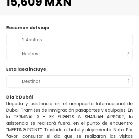
15,609 MXN
Resumen del viaje
2 Adultos
Noches
7
Esta idea incluye
Destinos
1
Día 1: Dubái
Llegada y asistencia en el aeropuerto Internacional de
Dubai. Tramites de inmigración pasaportes y equipajes. En
la TERMINAL 3 – EK FLIGHTS & SHARJAH AIRPORT, la
asistencia se realizará fuera, en el punto de encuentro
‘’MEETING POINT’’. Traslado al hotel y alojamiento. Nota: Por
favor, consultar el dia que se realizaran las visitas