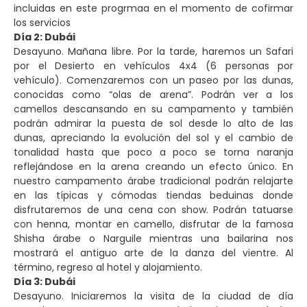
incluidas en este progrmaa en el momento de cofirmar
los servicios
Día 2: Dubái
Desayuno. Mañana libre. Por la tarde, haremos un Safari
por el Desierto en vehículos 4x4 (6 personas por
vehículo). Comenzaremos con un paseo por las dunas,
conocidas como “olas de arena”. Podrán ver a los
camellos descansando en su campamento y también
podrán admirar la puesta de sol desde lo alto de las
dunas, apreciando la evolución del sol y el cambio de
tonalidad hasta que poco a poco se torna naranja
reflejándose en la arena creando un efecto único. En
nuestro campamento árabe tradicional podrán relajarte
en las típicas y cómodas tiendas beduinas donde
disfrutaremos de una cena con show. Podrán tatuarse
con henna, montar en camello, disfrutar de la famosa
Shisha árabe o Narguile mientras una bailarina nos
mostrará el antiguo arte de la danza del vientre. Al
término, regreso al hotel y alojamiento.
Día 3: Dubái
Desayuno. Iniciaremos la visita de la ciudad de día