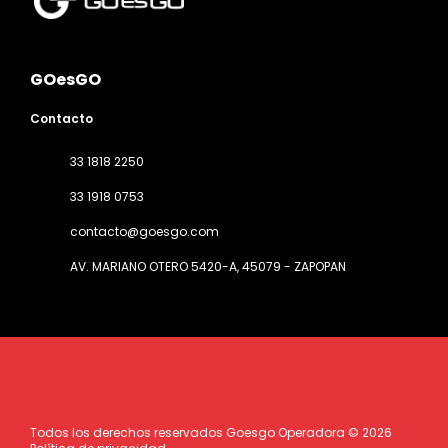
GOesGO
Contacto
33 1818 2250
33 1918 0753
contacto@goesgo.com
AV. MARIANO OTERO 5420-A
, 45079 - ZAPOPAN
Todos los derechos reservados Goesgo Operadora © 2026