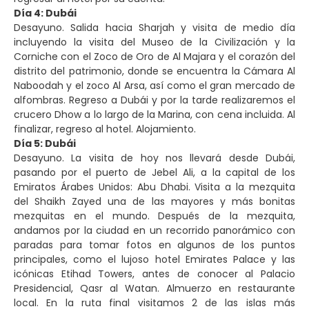
Día 4: Dubái
Desayuno. Salida hacia Sharjah y visita de medio día
incluyendo la visita del Museo de la Civilización y la
Corniche con el Zoco de Oro de Al Majara y el corazón del
distrito del patrimonio, donde se encuentra la Cámara Al
Naboodah y el zoco Al Arsa, así como el gran mercado de
alfombras. Regreso a Dubái y por la tarde realizaremos el
crucero Dhow a lo largo de la Marina, con cena incluida. Al
finalizar, regreso al hotel. Alojamiento.
Día 5: Dubái
Desayuno. La visita de hoy nos llevará desde Dubái,
pasando por el puerto de Jebel Ali, a la capital de los
Emiratos Árabes Unidos: Abu Dhabi. Visita a la mezquita
del Shaikh Zayed una de las mayores y más bonitas
mezquitas en el mundo. Después de la mezquita,
andamos por la ciudad en un recorrido panorámico con
paradas para tomar fotos en algunos de los puntos
principales, como el lujoso hotel Emirates Palace y las
icónicas Etihad Towers, antes de conocer al Palacio
Presidencial, Qasr al Watan. Almuerzo en restaurante
local. En la ruta final visitamos 2 de las islas más