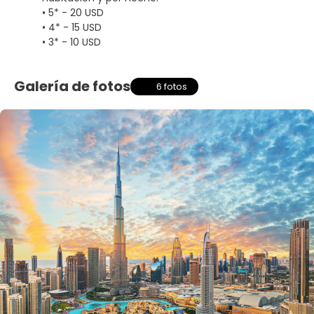
• 5* - 20 USD
• 4* - 15 USD
• 3* - 10 USD
Galería de fotos
6 fotos