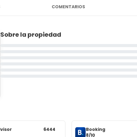
S
COMENTARIOS
Sobre la propiedad
visor
6444
Booking
8/10