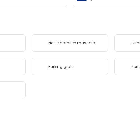
No se admiten mascotas
Gim
Parking gratis
Zona