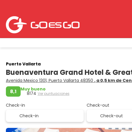
Puerto Vallarta
Buenaventura Grand Hotel & Great
Avenida Mexico 1301, Puerto Vallarta 48350
, a 0,5 km de Ce
Muy bueno
8,1
8174
Ver puntuaciones
Check-in
Check-out