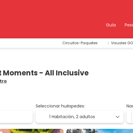
Guía
Pes
Circuitos-Paquetes
Visuales GO
 Moments - All Inclusive
ntro
Seleccionar huéspedes:
Na
1 Habitación,
2 adultos