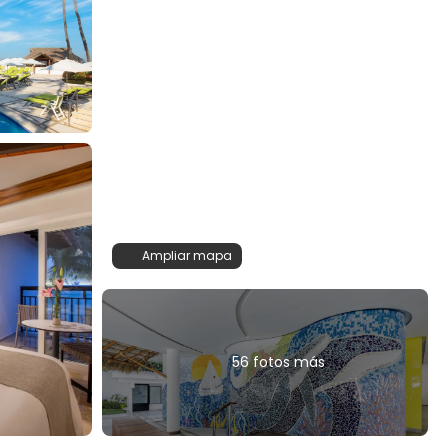
Ampliar mapa
56 fotos más